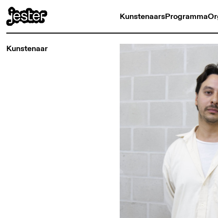
Kunstenaars
Programma
Or
Kunstenaar