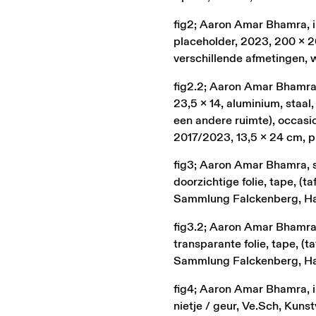
fig2; Aaron Amar Bhamra, in
placeholder, 2023, 200 x 20
verschillende afmetingen, 
fig2.2; Aaron Amar Bhamra, i
23,5 x 14, aluminium, staal,
een andere ruimte), occasio
2017/2023, 13,5 x 24 cm, p
fig3; Aaron Amar Bhamra, sh
doorzichtige folie, tape, (
Sammlung Falckenberg, H
fig3.2; Aaron Amar Bhamra, 
transparante folie, tape, (
Sammlung Falckenberg, H
fig4; Aaron Amar Bhamra, in
nietje / geur, Ve.Sch, Kun