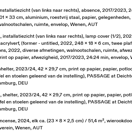
stallatiezicht (van links naar rechts), absence, 2017/2023, 
1 x 33 cm, aluminium, roestvrij staal, papier, gelegenheden,
walnootschalen, ruimte, envelop, Wenen, AUT
nstallatiezicht (van links naar rechts), lamp cover (1/2), 202
 acrylverf, (former - untitled, 2022, 248 x 18 x 6 cm, twee pl
ns, 2022, diverse afmetingen, walnootschalen, ruimte, afwezig
rint op papier, afwezigheid, 2017/2023, 24:24 min, envelop
elter, 2023/24, 42 x 29,7 cm, print op papier, papier, potlo
tafel en stoelen geleend van de instelling), PASSAGE at Deicht
amburg, DEU
shelter, 2023/24, 42 x 29,7 cm, print op papier, papier, pot
tafel en stoelen geleend van de instelling), PASSAGE at Deicht
amburg, DEU
cense, 2024, elk ca. (23 x 8 x 2,5 cm) / 51,4 m², wierookdoo
stverein, Wenen, AUT