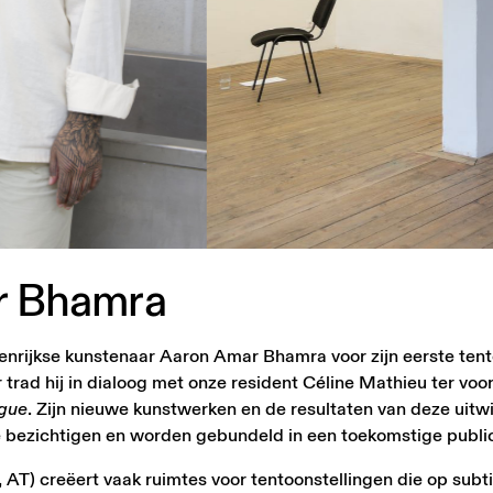
r
Bhamra
nrijkse kunstenaar Aaron Amar Bhamra voor zijn eerste tento
ar trad hij in dialoog met onze resident Céline Mathieu ter vo
gue
. Zijn nieuwe kunstwerken en de resultaten van deze uitwi
te bezichtigen en worden gebundeld in een toekomstige public
 AT) creëert vaak ruimtes voor tentoonstellingen die op subti