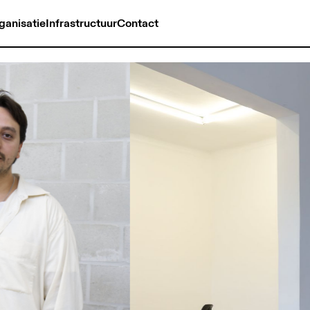
ganisatie
Infrastructuur
Contact