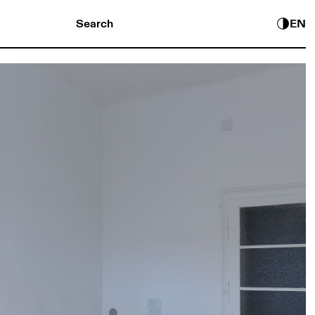
Search
EN