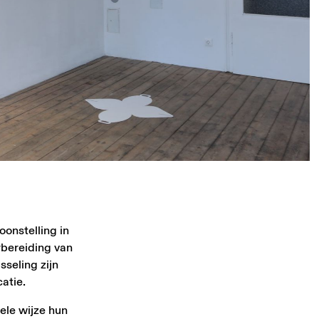
onstelling in
orbereiding van
sseling zijn
atie.
ele wijze hun