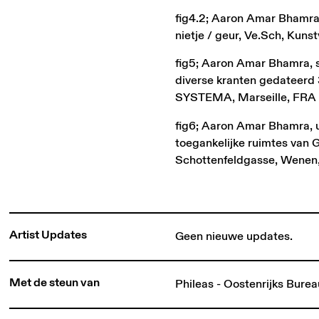
fig4.2; Aaron Amar Bhamra, 
nietje / geur, Ve.Sch, Kun
fig5; Aaron Amar Bhamra, st
diverse kranten gedateerd 
SYSTEMA, Marseille, FRA
fig6; Aaron Amar Bhamra, u
toegankelijke ruimtes van G
Schottenfeldgasse, Wenen
Artist Updates
Geen nieuwe updates.
Met de steun van
Phileas - Oostenrijks Bure