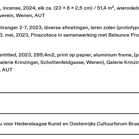
incense, 2024, elk ca. (23 x 8 x 2,5 cm) / 51,4 m², wierookd
stverein, Wenen, AUT
ranger 2-7, 2023, diverse afmetingen, leren zolen (prototype
3. mei, 2023, Pinacoteca in samenwerking met Belsunce Proj
ntitled, 2023, 289,4m2, print op papier, aluminium frame, (p
alerie Krinzinger, Schottenfeldgasse, Wenen), Galerie Krinzi
, AUT
au voor Hedendaagse Kunst en Oostenrijks Cultuurforum Brus