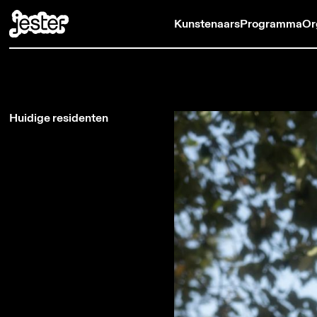
Kunstenaars
Programma
Or
Huidige residenten