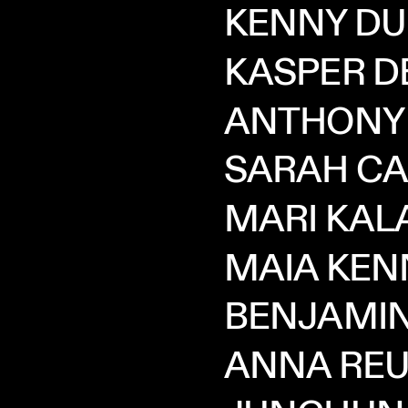
KENNY
DU
KASPER
D
ANTHONY
SARAH
CA
MARI
KAL
MAIA
KEN
BENJAMI
ANNA
REU