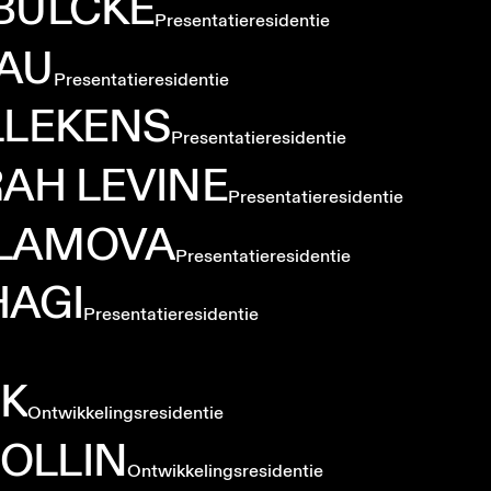
BULCKE
Presentatieresidentie
AU
Presentatieresidentie
LLEKENS
Presentatieresidentie
RAH
LEVINE
Presentatieresidentie
LAMOVA
Presentatieresidentie
HAGI
Presentatieresidentie
K
Ontwikkelingsresidentie
OLLIN
Ontwikkelingsresidentie