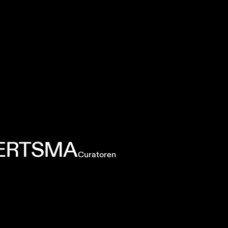
ERTSMA
Curatoren