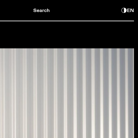
Search
EN