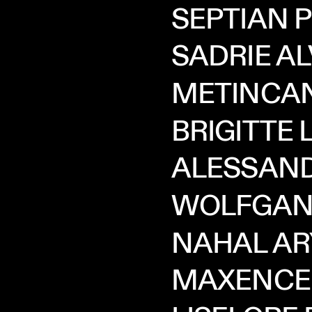
SEPTIAN
P
SADRIE
AL
METINCA
BRIGITTE
ALESSAN
WOLFGA
NAHAL
AR
MAXENCE