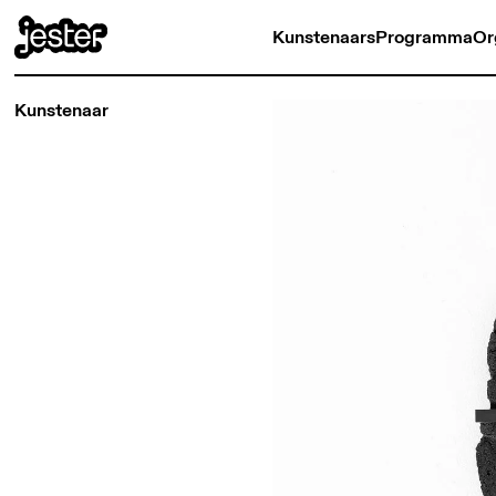
Kunstenaars
Programma
Or
Kunstenaar