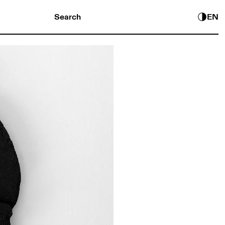
Search
EN