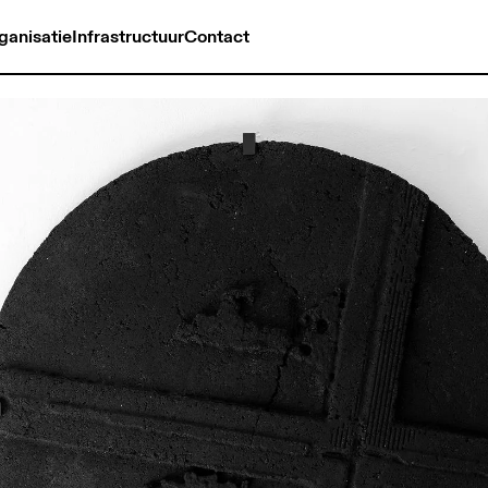
ganisatie
Infrastructuur
Contact