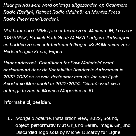
Haar geluidswerk werd onlangs uitgezonden op Cashmere
Radio (Berlijn), Retreat Radio (Malmö) en Montez Press
Radio (New York/Londen).
Met haar duo CMMC presenteerde ze in Museum M, Leuven;
019/SMAK, Publiek Park Gent; M HKA Lodgers, Antwerpen
en hadden ze een solotentoonstelling in IKOB Museum voor
Hedendaagse Kunst, Eupen.
Haar onderzoek 'Conditions for Raw Materials' werd
ondersteund door de Koninklijke Academie Antwerpen in
2022-2023 en ze was deelnemer aan de Jan van Eyck
Academie Maastricht in 2023-2024. Céline's werk was
onlangs te zien in Mousse Magazine nr. 81.
Informatie bij beelden
:
Mange d'haleine,
Installation view, 2022, Sound,
object, performativity at Gr_und Berlin, image: Gr_und
Discarded Togo sofa by Michel Ducaroy for Ligne