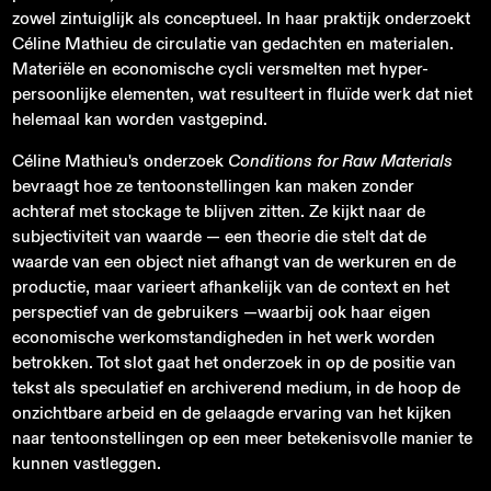
zowel zintuiglijk als conceptueel. In haar praktijk onderzoekt
Céline Mathieu de circulatie van gedachten en materialen.
Materiële en economische cycli versmelten met hyper-
persoonlijke elementen, wat resulteert in fluïde werk dat niet
helemaal kan worden vastgepind.
Céline Mathieu's onderzoek
Conditions for Raw Materials
bevraagt hoe ze tentoonstellingen kan maken zonder
achteraf met stockage te blijven zitten. Ze kijkt naar de
subjectiviteit van waarde — een theorie die stelt dat de
waarde van een object niet afhangt van de werkuren en de
productie, maar varieert afhankelijk van de context en het
perspectief van de gebruikers —waarbij ook haar eigen
economische werkomstandigheden in het werk worden
betrokken. Tot slot gaat het onderzoek in op de positie van
tekst als speculatief en archiverend medium, in de hoop de
onzichtbare arbeid en de gelaagde ervaring van het kijken
naar tentoonstellingen op een meer betekenisvolle manier te
kunnen vastleggen.