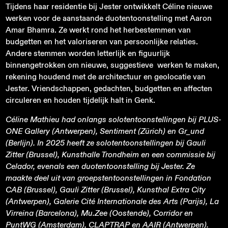
Tijdens haar residentie bij Jester ontwikkelt Céline nieuwe
werken voor de aanstaande duotentoonstelling met Aaron
Amar Bhamra. Ze werkt rond het herbestemmen van
budgetten en het valoriseren van persoonlijke relaties.
Andere stemmen worden letterlijk en figuurlijk
binnengetrokken om nieuwe, suggestieve werken te maken,
rekening houdend met de architectuur en geolocatie van
Jester. Vriendschappen, gedachten, budgetten en affecten
circuleren en houden tijdelijk halt in Genk.
Céline Mathieu had onlangs solotentoonstellingen bij PLUS-
ONE Gallery (Antwerpen), Sentiment (Zürich) en Gr_und
(Berlijn). In 2025 heeft ze solotentoonstellingen bij Gauli
Zitter (Brussel), Kunsthalle Trondheim en een commissie bij
Celador, evenals een duotentoonstelling bij Jester. Ze
maakte deel uit van groepstentoonstellingen in Fondation
CAB (Brussel), Gauli Zitter (Brussel), Kunsthal Extra City
(Antwerpen), Galerie Cité Internationale des Arts (Parijs), La
Virreina (Barcelona), Mu.Zee (Oostende), Corridor en
PuntWG (Amsterdam), CLAPTRAP en AAIR (Antwerpen).