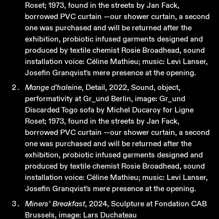
Roset; 1973, found in the streets by Jan Fack,
borrowed PVC curtain —our shower curtain, a second
one was purchased and will be returned after the
exhibition, probiotic infused garments designed and
produced by textile chemist Rosie Broadhead, sound
installation voice: Céline Mathieu; music: Levi Lanser,
Josefin Granqvist's mere presence at the opening.
Mange d'haleine
, Detail, 2022, Sound, object,
performativity at Gr_und Berlin, image: Gr_und
Discarded Togo sofa by Michel Ducaroy for Ligne
Roset; 1973, found in the streets by Jan Fack,
borrowed PVC curtain —our shower curtain, a second
one was purchased and will be returned after the
exhibition, probiotic infused garments designed and
produced by textile chemist Rosie Broadhead, sound
installation voice: Céline Mathieu; music: Levi Lanser,
Josefin Granqvist's mere presence at the opening.
Miners’ Breakfast
, 2024, Sculpture at Fondation CAB
Brussels, image: Lars Duchateau