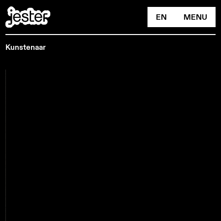
EN
MENU
Kunstenaar