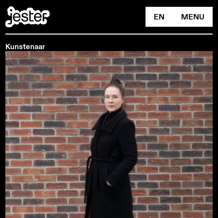
EN
MENU
Kunstenaar