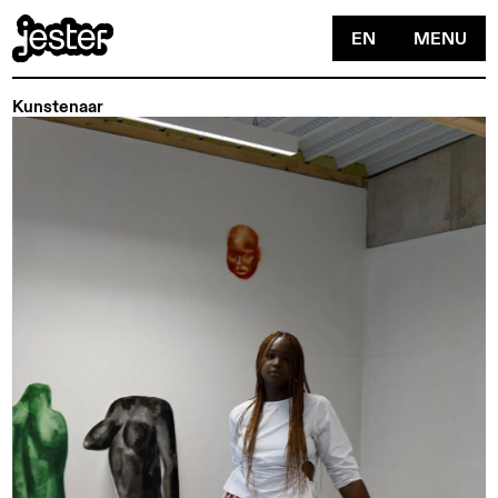
EN
MENU
Kunstenaar