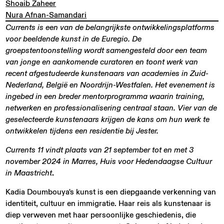
Shoaib Zaheer
Nura Afnan-Samandari
Currents is een van de belangrijkste ontwikkelingsplatforms
voor beeldende kunst in de Euregio. De
groepstentoonstelling wordt samengesteld door een team
van jonge en aankomende curatoren en toont werk van
recent afgestudeerde kunstenaars van academies in Zuid-
Nederland, België en Noordrijn-Westfalen. Het evenement is
ingebed in een breder mentorprogramma waarin training,
netwerken en professionalisering centraal staan. Vier van de
geselecteerde kunstenaars krijgen de kans om hun werk te
ontwikkelen tijdens een residentie bij Jester.
Currents 11 vindt plaats van 21 september tot en met 3
november 2024 in Marres, Huis voor Hedendaagse Cultuur
in Maastricht
.
Kadia Doumbouya's kunst is een diepgaande verkenning van
identiteit, cultuur en immigratie. Haar reis als kunstenaar is
diep verweven met haar persoonlijke geschiedenis, die