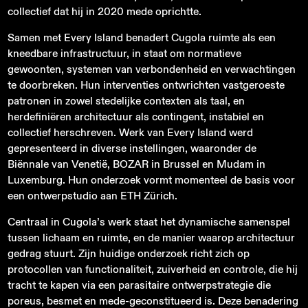
collectief dat hij in 2020 mede oprichtte.
Samen met Every Island benadert Cugola ruimte als een
kneedbare infrastructuur, in staat om normatieve
gewoonten, systemen van verbondenheid en verwachtingen
te doorbreken. Hun interventies ontwrichten vastgeroeste
patronen in zowel stedelijke contexten als taal, en
herdefiniëren architectuur als contingent, instabiel en
collectief herschreven. Werk van Every Island werd
gepresenteerd in diverse instellingen, waaronder de
Biënnale van Venetië, BOZAR in Brussel en Mudam in
Luxemburg. Hun onderzoek vormt momenteel de basis voor
een ontwerpstudio aan ETH Zürich.
Centraal in Cugola’s werk staat het dynamische samenspel
tussen lichaam en ruimte, en de manier waarop architectuur
gedrag stuurt. Zijn huidige onderzoek richt zich op
protocollen van functionaliteit, zuiverheid en controle, die hij
tracht te kapen via een parasitaire ontwerpstrategie die
poreus, besmet en mede-geconstitueerd is. Deze benadering