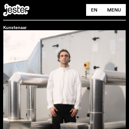
EN
MENU
Kunstenaar