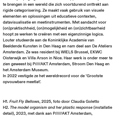
te brengen in een wereld die zich voortdurend onttrekt aan
rigide categorisering. Ze maakt vaak gebruik van visuele
elementen en oplossingen uit educatieve contexten,
datavisualisatie en meetinstrumenten. Met aandacht voor
(on)praktischheid, (on)mogelijkheid en (on)zichtbaarheid
hoopt ze werken te creëren met een eigenzinnige logica.
Louter studeerde aan de Koninklijke Academie van
Beeldende Kunsten in Den Haag en nam deel aan De Ateliers
Amsterdam. Ze was resident bij WIELS Brussel, EKWC
Oisterwijk en Villa Arson in Nice. Haar werk is onder meer te
zien geweest bij P////AKT Amsterdam, Stroom Den Haag en
het Amsterdam Museum.
In 2022 vestigde ze het wereldrecord voor de ‘Grootste
opvouwbare meetlat’.
H1.
Fruit Fly Bellows
, 2025, foto door Claudia Goletto
H2.
The model organism and her plastic response
(installatie
detail), 2023, met dank aan P/////AKT Amsterdam,