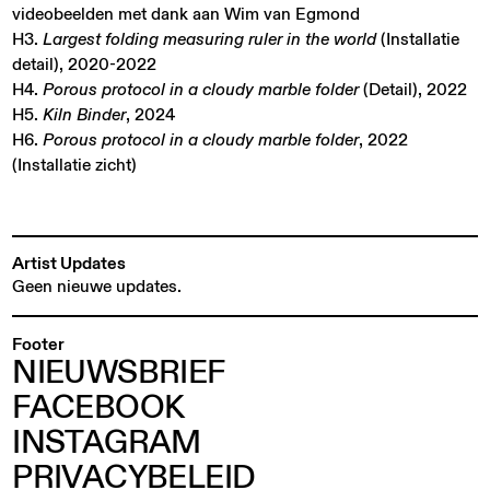
videobeelden met dank aan Wim van Egmond
H3.
Largest folding measuring ruler in the world
(Installatie
detail), 2020-2022
H4.
Porous protocol in a cloudy marble folder
(Detail), 2022
H5.
Kiln Binder
, 2024
H6.
Porous protocol in a cloudy marble folder
, 2022
(Installatie zicht)
Artist Updates
Geen nieuwe updates.
Footer
NIEUWSBRIEF
FACEBOOK
INSTAGRAM
PRIVACYBELEID