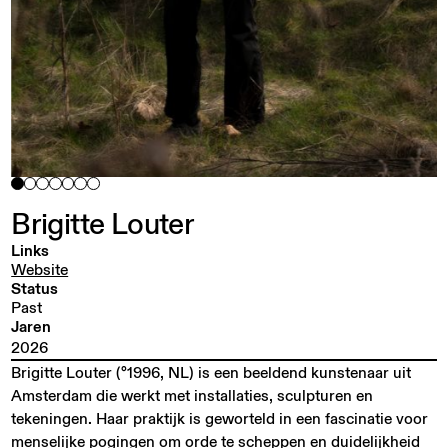
Brigitte
Louter
Links
Website
Status
Past
Jaren
2026
Brigitte Louter (°1996, NL) is een beeldend kunstenaar uit
Amsterdam die werkt met installaties, sculpturen en
tekeningen. Haar praktijk is geworteld in een fascinatie voor
menselijke pogingen om orde te scheppen en duidelijkheid