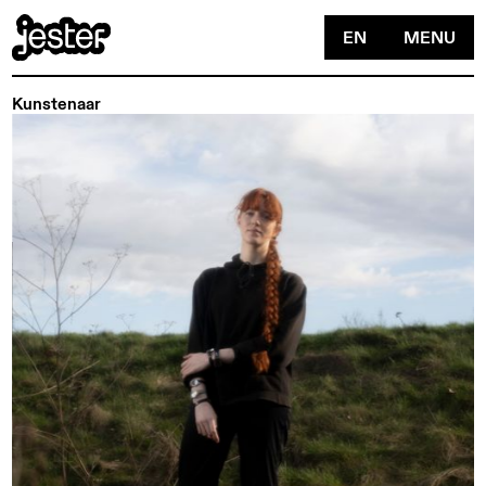
EN
MENU
Kunstenaar