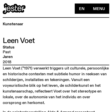
EN
MENU
Kunstenaar
Leen
Voet
Status
Past
Jaren
2018
Leen Voet (°1971) verwerkt triggers uit culturele, persoonlijke
en historische contexten met subtiele humor in reeksen van
schilderijen, installaties en tekeningen. Vanuit een
voyeuristische blik op het leven, de schilderkunst en het
kunstenaarschap, reflecteert Voet over het stereotype en
lokale, over de autonomie van het individu en over
oorsprong en herkomst.