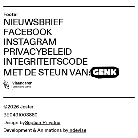
Footer
NIEUWSBRIEF
FACEBOOK
INSTAGRAM
PRIVACYBELEID
INTEGRITEITSCODE
MET DE STEUN VAN:
©2026 Jester
BE0431003860
Design by
Septian Priyatna
Development & Animations by
Indevise