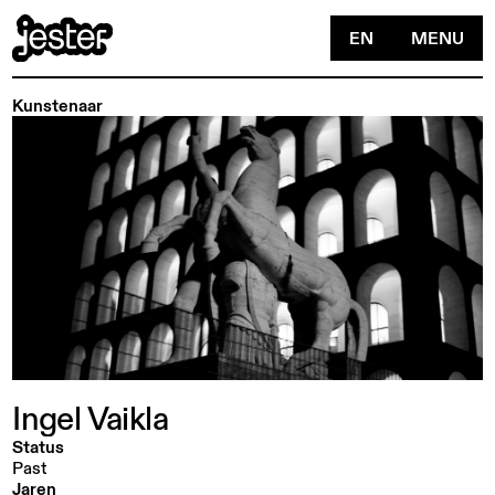
EN
MENU
Kunstenaar
Ingel
Vaikla
Status
Past
Jaren