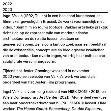
2022
2023
Ingel Vaikla
(1992, Tallinn) is een beeldend kunstenaar en
filmmaker gevestigd in Brussel. Ze werkt voornamelijk met
video, 16mm film en
found footage
. Vaikla's artistieke praktijk
richt zich op de representatie van modernistische
architectuur en de relatie tussen plaatsen en
gemeenschappen. Ze is constant op zoek naar een beeldtaal
die de existentiële, conceptuele en ideologische kwaliteiten
van architectuur kan overbrengen, voorbij haar esthetische
sculpturale verschijningsvorm.
Tijdens het Jester Openingsweekend in november
2023 werd een selectie van Vaikla's werk vertoond als
onderdeel van het Jester Film programma.
Ingel Vaikla is voormalig resident van HISK (2018 - 2019) en
Wiels Contemporary Art Center (2021). Momenteel werkt ze
aan haar onderzoeks​​doctoraat bij PXL-MAD/UHasselt. Haar
werken
The House Guard, Roosenberg, Double Exposure,