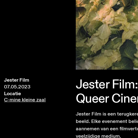
Jester
Film:
Jester Film
07.05.2023
Queer
Cin
Locatie
C-mine kleine zaal
Jester Film is een terugk
beeld. Elke evenement beli
aannemen van een filmverton
veelzijdige medium.