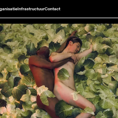
ganisatie
Infrastructuur
Contact