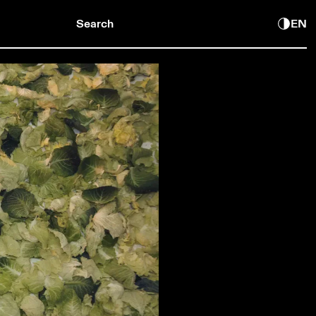
Search
EN