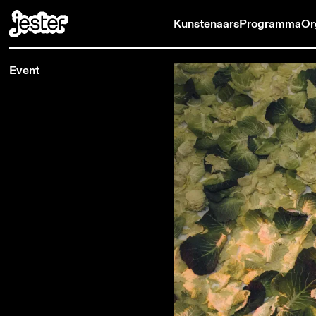
Kunstenaars
Programma
Or
Event