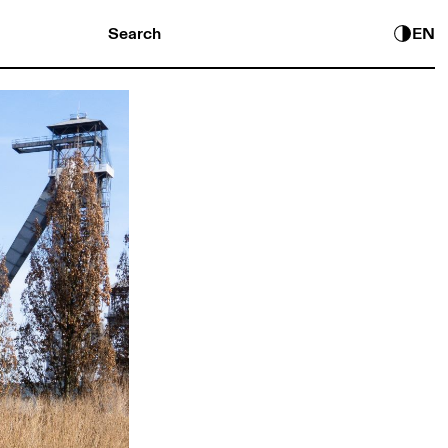
Search
EN