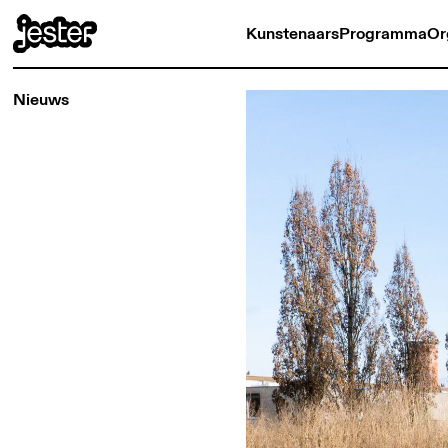
Kunstenaars
Programma
Or
Nieuws