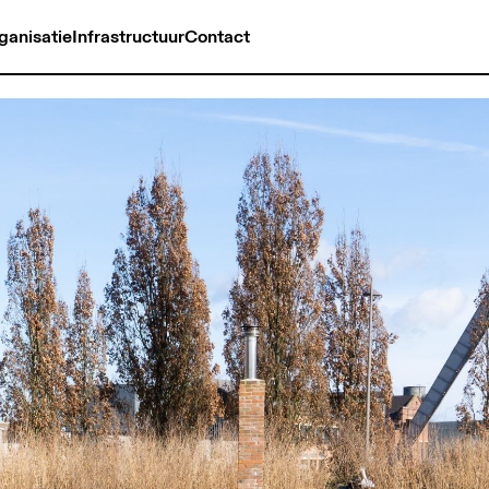
ganisatie
Infrastructuur
Contact