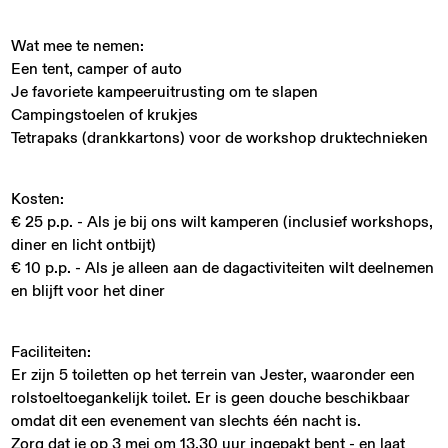
Wat mee te nemen:
Een tent, camper of auto
Je favoriete kampeeruitrusting om te slapen
Campingstoelen of krukjes
Tetrapaks (drankkartons) voor de workshop druktechnieken
Kosten:
€ 25 p.p. - Als je bij ons wilt kamperen (inclusief workshops,
diner en licht ontbijt)
€ 10 p.p. - Als je alleen aan de dagactiviteiten wilt deelnemen
en blijft voor het diner
Faciliteiten:
Er zijn 5 toiletten op het terrein van Jester, waaronder een
rolstoeltoegankelijk toilet. Er is geen douche beschikbaar
omdat dit een evenement van slechts één nacht is.
Zorg dat je op 3 mei om 13.30 uur ingepakt bent - en laat