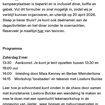
kampeerplaatsen is beperkt en is inclusief diner, koffie en
gebak. Vul dit formulier zo snel mogelijk in, zodat wij je
verblijf kunnen organiseren, en uiterlijk op 20 april 2026.
Slaap je liever thuis? Je kunt ook deelnemen aan de
dagactiviteiten en het diner zonder te overnachten.
Reserveer je maaltijd
hier
van tevoren.
Programma
Zaterdag 2 mei
13:30 Aankomst. Je kunt je tent opzetten tussen 13:30 en
18:00 uur
14:00 Inleiding door Maia Kenney en Berber Meindertsma
14:15 Workshop ‘bosbaden’ en tekenen met Liselore Bulcke
Leer hoe je schoonheid kunt vinden in de chaos door samen
met kunstenares Liselore Bulcke een wandeling te maken en
mee te doen met een openlucht tekenworkshop in de
omgeving van Jester, waar bossen en natuurreservaten in