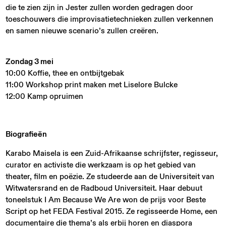
die te zien zijn in Jester zullen worden gedragen door
toeschouwers die improvisatietechnieken zullen verkennen
en samen nieuwe scenario’s zullen creëren.
Zondag 3 mei
10:00 Koffie, thee en ontbijtgebak
11:00 Workshop print maken met Liselore Bulcke
12:00 Kamp opruimen
Biografieën
Karabo Maisela is een Zuid-Afrikaanse schrijfster, regisseur,
curator en activiste die werkzaam is op het gebied van
theater, film en poëzie. Ze studeerde aan de Universiteit van
Witwatersrand en de Radboud Universiteit. Haar debuut
toneelstuk I Am Because We Are won de prijs voor Beste
Script op het FEDA Festival 2015. Ze regisseerde Home, een
documentaire die thema’s als erbij horen en diaspora