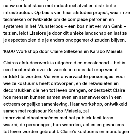
nauw contact staan met industrieel afval en distributie-
infrastructuur. Op basis van haar afstudeerproject, waarin ze
technieken ontwikkelde om de complexe patronen en
systemen in het Munsterbos – een bos niet ver van Genk –
te zien, leidt Liselore je door dit unieke landschap en laat ze
je aspecten zien die je anders onopgemerkt zouden blijven.
16:00 Workshop door Claire Sillekens en Karabo Maisela
Claires afstudeerwerk is uitgebreid en meeslepend – het is
een theaterstuk over de wereld in crisis dat erop wacht
ontdekt te worden. Via vier onverwachte personages, voor
wie ze kostuums heeft ontworpen, en de rekwisieten en
decorstukken die hen tot leven brengen, onderzoekt Claire
hoe mensen kunnen samenleven en samenwerken in een
extreem ongelijke samenleving. Haar workshop, ontwikkeld
samen met regisseur Karabo Maisela, zal
improvisatietheaterscènes met het publiek faciliteren,
waarbij de personages, hun woorden, acties en gevoelens
tot leven worden gebracht. Claire’s kostuums en monologen