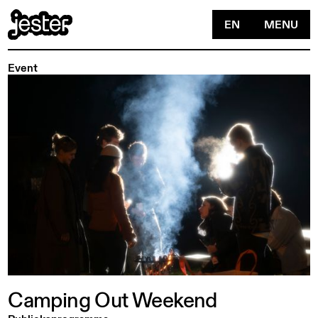
EN
MENU
Event
Camping
Out
Weekend