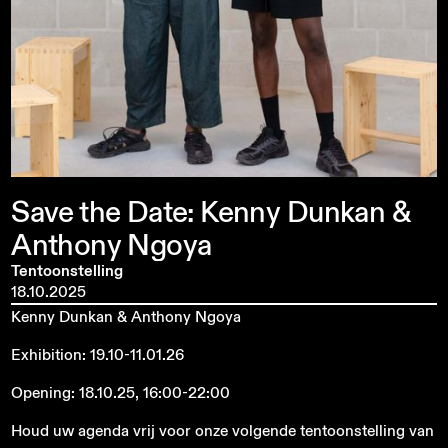
Save
the
Date:
Kenny
Dunkan
&
Anthony
Ngoya
Tentoonstelling
18.10.2025
Kenny Dunkan & Anthony Ngoya
Exhibition: 19.10-11.01.26
Opening: 18.10.25, 16:00-22:00
Houd uw agenda vrij voor onze volgende tentoonstelling van