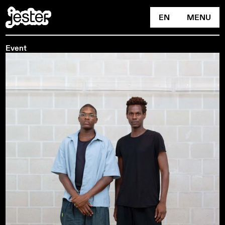
EN
MENU
Event