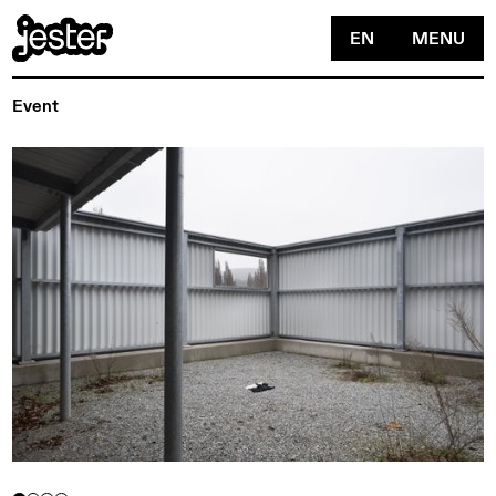
EN
MENU
Event