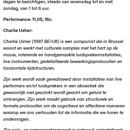
dagen te bezichtigen, steeds van woensdag tot en met
zondag, van 1 tot 6 uur.
Performance: 11.05, 16u
Charlie Usher:
Charlie Usher (1987 BE/UK) is een componist die in Brussel
woont en werkt met culturele samples met het hart op de
mouw, roterende en handgemaakte luidsprekerinstallaties,
live instrumenten, gedetailleerde bewerkingsprotocollen en
horizontale tijdstructuren.
Zijn werk wordt vaak gerealiseerd door installaties van live
performers en/of luidsprekers in een akoestiek die
gewoonlijk niet geschikt wordt geacht om geluid te
ontvangen. Zijn werk maakt gebruik van structurele en
formele protocollen om de cognitieve en affectieve manieren
waarop we ons verhouden tot de informatie die we horen te
ondervragen.
Zijn solo- en samenwerkingswerk is getoond, geïnstalleerd