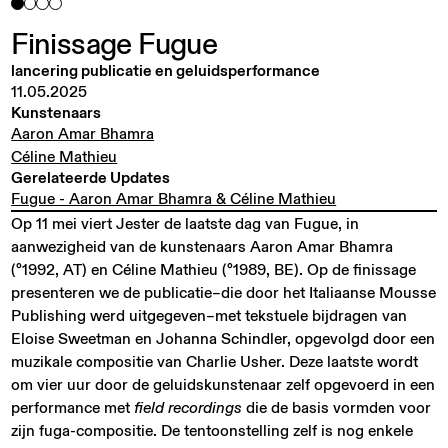
Finissage
Fugue
lancering publicatie en geluidsperformance
11.05.2025
Kunstenaars
Aaron Amar Bhamra
Céline Mathieu
Gerelateerde Updates
Fugue - Aaron Amar Bhamra & Céline Mathieu
Op 11 mei viert Jester de laatste dag van Fugue, in
aanwezigheid van de kunstenaars Aaron Amar Bhamra
(°1992, AT) en Céline Mathieu (°1989, BE). Op de finissage
presenteren we de publicatie–die door het Italiaanse Mousse
Publishing werd uitgegeven–met tekstuele bijdragen van
Eloise Sweetman en Johanna Schindler, opgevolgd door een
muzikale compositie van Charlie Usher. Deze laatste wordt
om vier uur door de geluidskunstenaar zelf opgevoerd in een
performance met
field recordings
die de basis vormden voor
zijn fuga-compositie. De tentoonstelling zelf is nog enkele