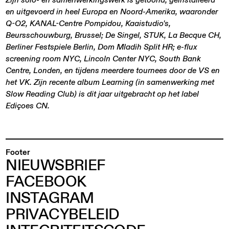
en uitgevoerd in heel Europa en Noord-Amerika, waaronder
Q-O2, KANAL-Centre Pompidou, Kaaistudio's,
Beursschouwburg, Brussel; De Singel, STUK, La Becque CH,
Berliner Festspiele Berlin, Dom Mladih Split HR; e-flux
screening room NYC, Lincoln Center NYC, South Bank
Centre, Londen, en tijdens meerdere tournees door de VS en
het VK. Zijn recente album Learning (in samenwerking met
Slow Reading Club) is dit jaar uitgebracht op het label
Ediçoes CN.
Footer
NIEUWSBRIEF
FACEBOOK
INSTAGRAM
PRIVACYBELEID