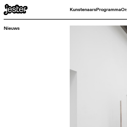
Kunstenaars
Programma
Or
Nieuws