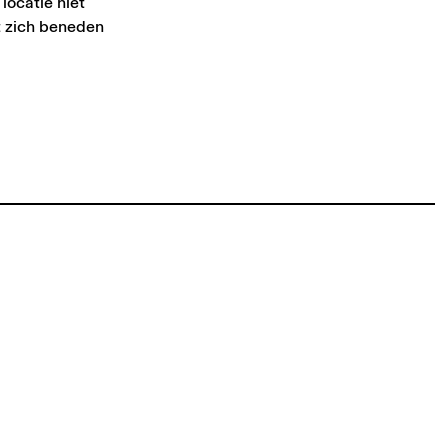
locatie niet
t zich beneden