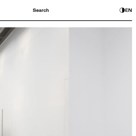
Search
EN