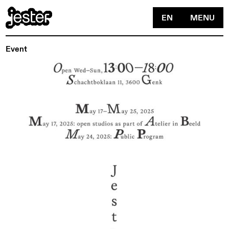
EN
MENU
Event