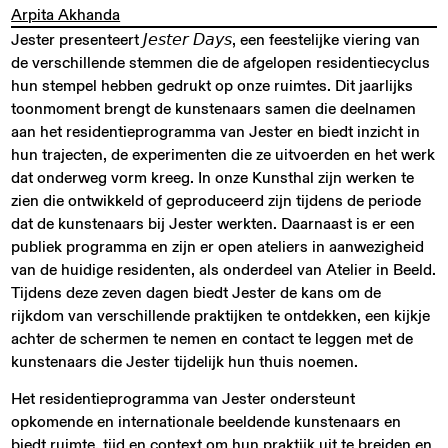
Arpita Akhanda
Jester presenteert 𝘑𝘦𝘴𝘵𝘦𝘳 𝘋𝘢𝘺𝘴, een feestelijke viering van
de verschillende stemmen die de afgelopen residentiecyclus
hun stempel hebben gedrukt op onze ruimtes. Dit jaarlijks
toonmoment brengt de kunstenaars samen die deelnamen
aan het residentieprogramma van Jester en biedt inzicht in
hun trajecten, de experimenten die ze uitvoerden en het werk
dat onderweg vorm kreeg. In onze Kunsthal zijn werken te
zien die ontwikkeld of geproduceerd zijn tijdens de periode
dat de kunstenaars bij Jester werkten. Daarnaast is er een
publiek programma en zijn er open ateliers in aanwezigheid
van de huidige residenten, als onderdeel van Atelier in Beeld.
Tijdens deze zeven dagen biedt Jester de kans om de
rijkdom van verschillende praktijken te ontdekken, een kijkje
achter de schermen te nemen en contact te leggen met de
kunstenaars die Jester tijdelijk hun thuis noemen.
Het residentieprogramma van Jester ondersteunt
opkomende en internationale beeldende kunstenaars en
biedt ruimte, tijd en context om hun praktijk uit te breiden en