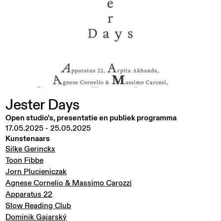
Jester
Days
Open studio's, presentatie en publiek programma
17.05.2025
-
25.05.2025
Kunstenaars
Silke Gerinckx
Toon Fibbe
Jorn Plucieniczak
Agnese Cornelio & Massimo Carozzi
Apparatus 22
Slow Reading Club
Dominik Gajarský